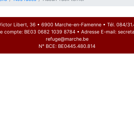
Victor Libert, 36 • 6900 Marche-en-Famenne • Tél. 084/31.
e compte: BE03 0682 1039 8784 • Adresse E-mail:
secreta
refuge@marche.be
N° BCE: BE0445.480.814