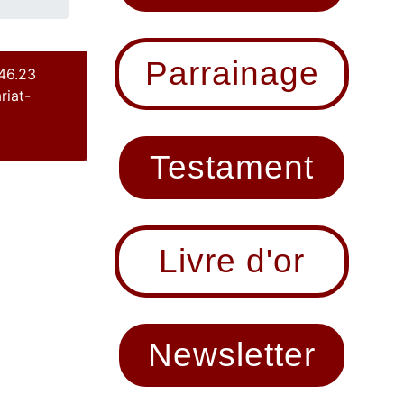
Parrainage
46.23
riat-
Testament
Livre d'or
Newsletter