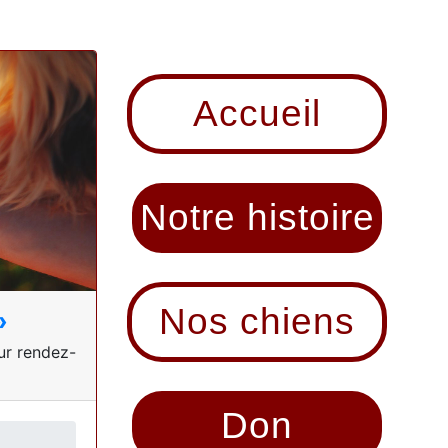
Accueil
Notre histoire
Nos chiens
»
sur rendez-
Don