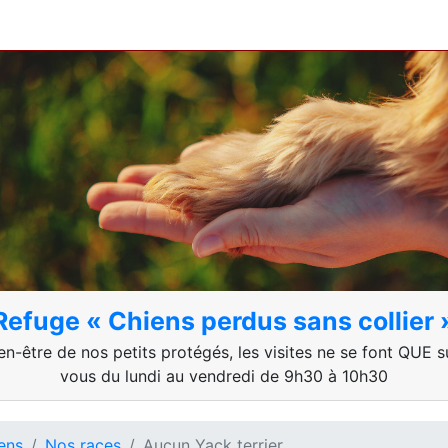
Refuge « Chiens perdus sans collier 
en-être de nos petits protégés, les visites ne se font QUE 
vous du lundi au vendredi de 9h30 à 10h30
ens
Nos races
Aucun Yack terrier