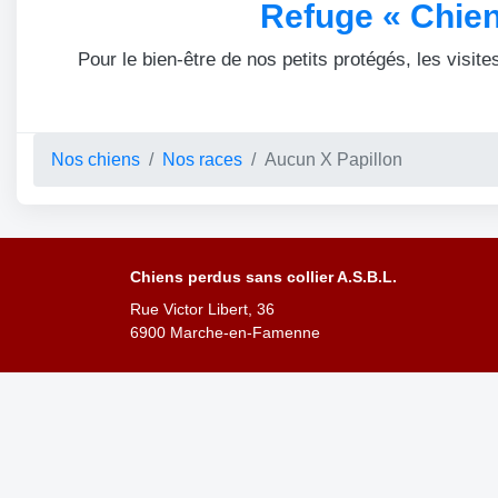
Refuge « Chien
Pour le bien-être de nos petits protégés, les visite
Nos chiens
Nos races
Aucun X Papillon
Chiens perdus sans collier A.S.B.L.
Rue Victor Libert, 36
6900 Marche-en-Famenne