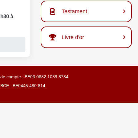
Testament
h30 à
Livre d'or
 de compte : BE03 0682 1039 8784
 BCE : BE0445.480.814