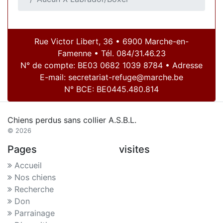
Rue Victor Libert, 36 • 6900 Marche-en-
Famenne • Tél. 084/31.46.23
N° de compte: BE03 0682 1039 8784 • Adresse
E-mail:
secretariat-refuge@marche.be
N° BCE: BE0445.480.814
Chiens perdus sans collier A.S.B.L.
© 2026
Pages
visites
Accueil
Nos chiens
Recherche
Don
Parrainage