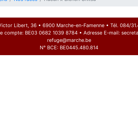
Victor Libert, 36 • 6900 Marche-en-Famenne • Tél. 084/31.
e compte: BE03 0682 1039 8784 • Adresse E-mail:
secreta
refuge@marche.be
N° BCE: BE0445.480.814