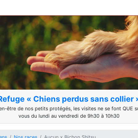
Refuge « Chiens perdus sans collier 
en-être de nos petits protégés, les visites ne se font QUE 
vous du lundi au vendredi de 9h30 à 10h30
ens
Nos races
Aucun x Bichon Shitsu