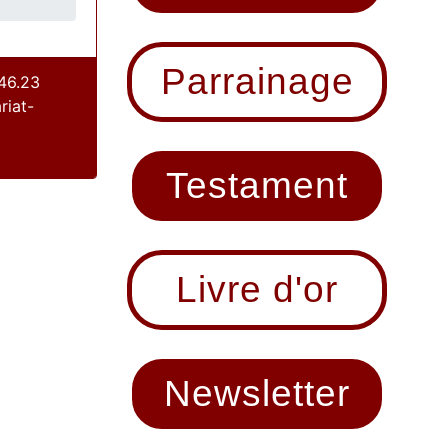
Parrainage
46.23
riat-
Testament
Livre d'or
Newsletter