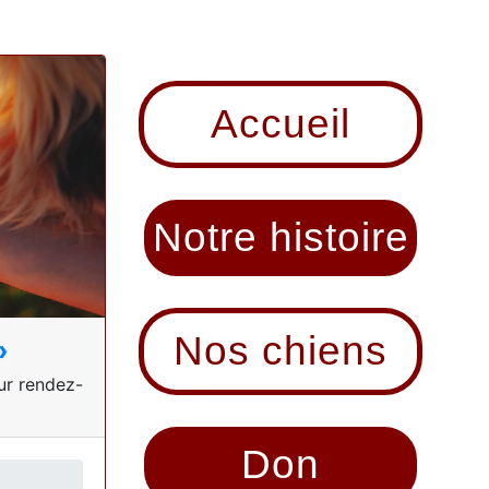
Accueil
Notre histoire
Nos chiens
»
sur rendez-
Don