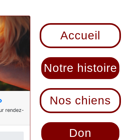
Accueil
Notre histoire
Nos chiens
»
sur rendez-
Don