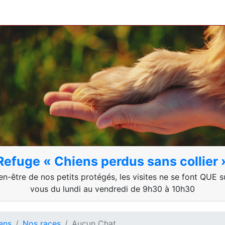
Refuge « Chiens perdus sans collier 
en-être de nos petits protégés, les visites ne se font QUE 
vous du lundi au vendredi de 9h30 à 10h30
ens
Nos races
Aucun Chat