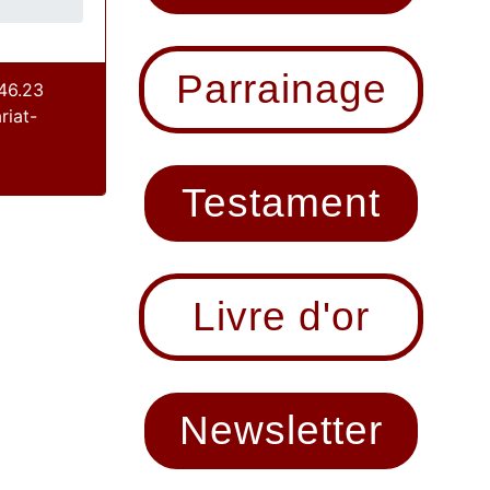
Parrainage
46.23
riat-
Testament
Livre d'or
Newsletter