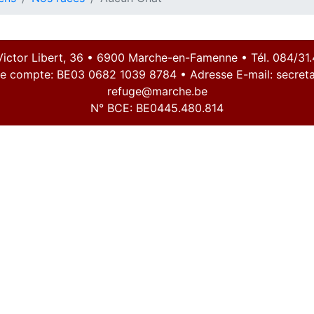
Victor Libert, 36 • 6900 Marche-en-Famenne • Tél. 084/31.
e compte: BE03 0682 1039 8784 • Adresse E-mail:
secreta
refuge@marche.be
N° BCE: BE0445.480.814