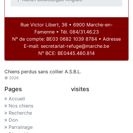
Rue Victor Libert, 36 • 6900 Marche-en-
Famenne • Tél. 084/31.46.23
N° de compte: BE03 0682 1039 8784 • Adresse
E-mail:
secretariat-refuge@marche.be
N° BCE: BE0445.480.814
Chiens perdus sans collier A.S.B.L.
© 2026
Pages
visites
Accueil
Nos chiens
Recherche
Don
Parrainage