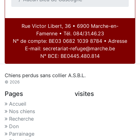
Rue Victor Libert, 36 • 6900 Marche-en-
Famenne • Tél. 084/31.46.23
N° de compte: BE03 0682 1039 8784 • Adresse
E-mail:
secretariat-refuge@marche.be
N° BCE: BE0445.480.814
Chiens perdus sans collier A.S.B.L.
© 2026
Pages
visites
Accueil
Nos chiens
Recherche
Don
Parrainage