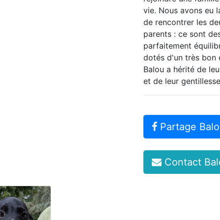
vie. Nous avons eu 
de rencontrer les de
parents : ce sont de
parfaitement équilib
dotés d'un très bon 
Balou a hérité de le
et de leur gentillesse
Partage Balo
Contact Bal