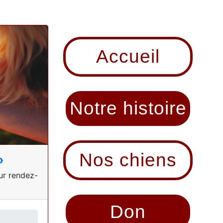
Accueil
Notre histoire
Nos chiens
»
sur rendez-
Don