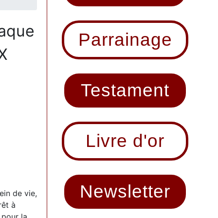
aque
Parrainage
X
Testament
Livre d'or
Newsletter
ein de vie,
rêt à
 pour la