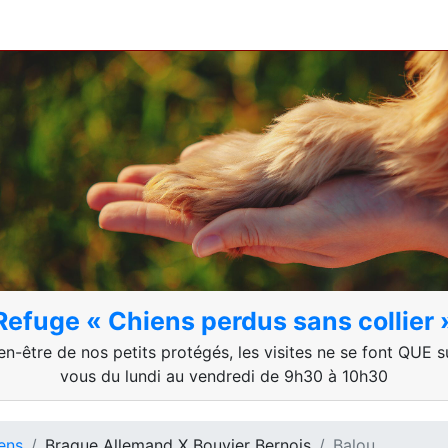
Refuge « Chiens perdus sans collier 
en-être de nos petits protégés, les visites ne se font QUE 
vous du lundi au vendredi de 9h30 à 10h30
ens
Braque Allemand X Bouvier Bernois
Balou