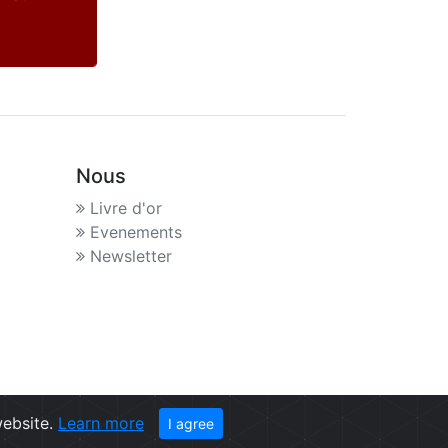
Nous
Livre d'or
Evenements
Newsletter
website.
Learn more
I agree