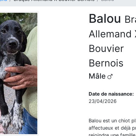
Balou
Br
Allemand 
Bouvier
Bernois
Mâle
Date de naissance:
23/04/2026
Balou est un chiot pl
affectueux et déjà p
rejoindre une famille